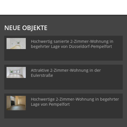
NEUE OBJEKTE
Hochwertig sanierte 2-Zimmer-Wohnung in
begehrter Lage von Düsseldorf-Pempelfort
Attraktive 2-Zimmer-Wohnung in der
Eulerstraße
Hochwertige 2-Zimmer-Wohnung in begehrter
Lage von Pempelfort