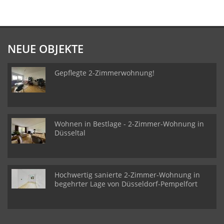
NEUE OBJEKTE
Gepflegte 2-Zimmerwohnung!
Wohnen in Bestlage - 2-Zimmer-Wohnung in
Düsseltal
Hochwertig sanierte 2-Zimmer-Wohnung in
begehrter Lage von Düsseldorf-Pempelfort