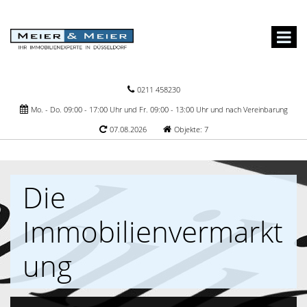
0211 458230
Mo. - Do. 09:00 - 17:00 Uhr und Fr. 09:00 - 13:00 Uhr und nach Vereinbarung
07.08.2026
Objekte: 7
Die
Immobilienvermarkt
ung