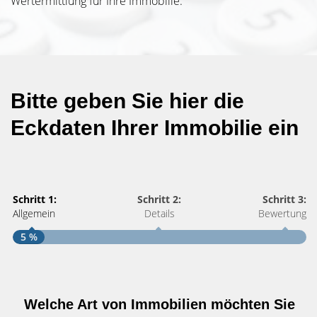
Wertermittlung für Ihre Immobilie.
Bitte geben Sie hier die
Eckdaten Ihrer Immobilie ein
Schritt 1:
Schritt 2:
Schritt 3:
Allgemein
Details
Bewertung
5 %
S
A
Welche Art von Immobilien möchten Sie