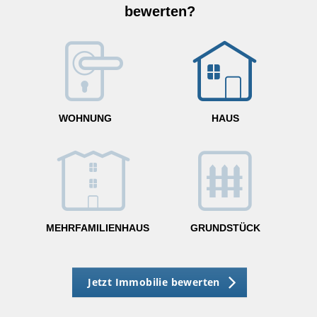
bewerten?
W
<
WOHNUNG
HAUS
g
MEHRFAMILIENHAUS
GRUNDSTÜCK
Jetzt Immobilie bewerten