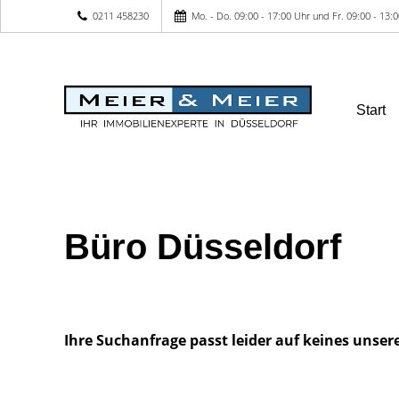
0211 458230
Mo. - Do. 09:00 - 17:00 Uhr und Fr. 09:00 - 13
Start
Büro Düsseldorf
Ihre Suchanfrage passt leider auf keines unser