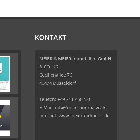
KONTAKT
MEIER & MEIER Immobilien GmbH
& CO. KG
Cecilienallee 76
40474 Düsseldorf
Telefon: +49 211 458230
E-Mail: info@meierundmeier.de
Internet: www.meierundmeier.de