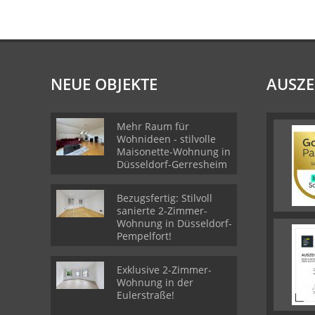
NEUE OBJEKTE
AUSZ
Mehr Raum für
Wohnideen - stilvolle
Maisonette-Wohnung in
Düsseldorf-Gerresheim
Bezugsfertig: Stilvoll
sanierte 2-Zimmer-
Wohnung in Düsseldorf-
Pempelfort!
Exklusive 2-Zimmer-
Wohnung in der
Eulerstraße!