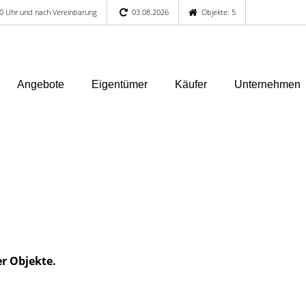
:00 Uhr und nach Vereinbarung
03.08.2026
Objekte: 5
Angebote
Eigentümer
Käufer
Unternehmen
er Objekte.