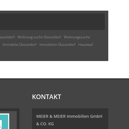
üsseldorf
Wohnung suche Düsseldorf
Wohnungssuche
Immobilie Düsseldorf
Immobilien Düsseldorf
Hauskauf
KONTAKT
MEIER & MEIER Immobilien GmbH
& CO. KG