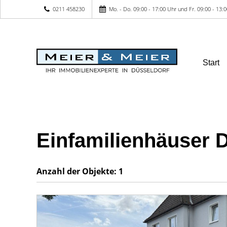
0211 458230
Mo. - Do. 09:00 - 17:00 Uhr und Fr. 09:00 - 13
Start
Einfamilienhäuser 
Anzahl der
Objekte:
1