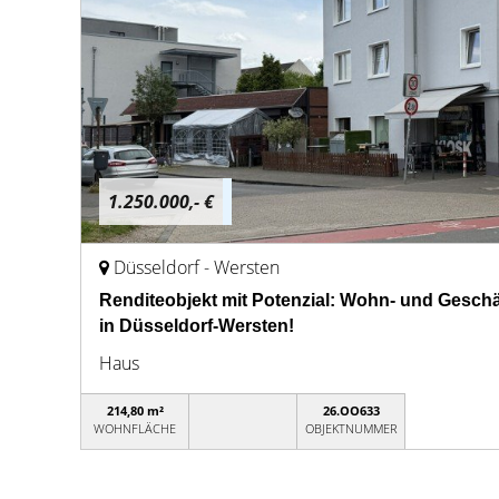
1.250.000,- €
Düsseldorf - Wersten
Renditeobjekt mit Potenzial: Wohn- und Geschä
in Düsseldorf-Wersten!
Haus
214,80 m²
26.OO633
WOHNFLÄCHE
OBJEKTNUMMER