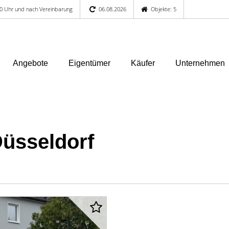
:00 Uhr und nach Vereinbarung
06.08.2026
Objekte: 5
Angebote
Eigentümer
Käufer
Unternehmen
Düsseldorf