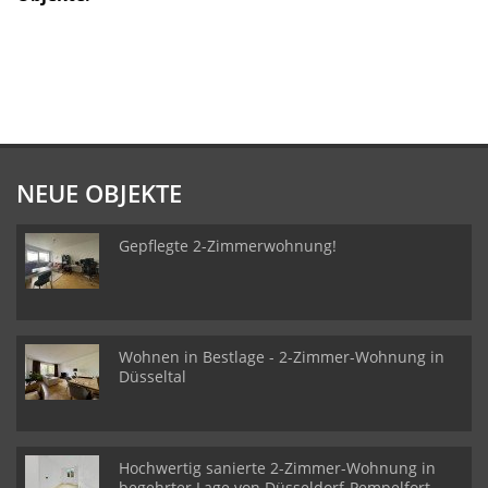
NEUE OBJEKTE
Gepflegte 2-Zimmerwohnung!
Wohnen in Bestlage - 2-Zimmer-Wohnung in
Düsseltal
Hochwertig sanierte 2-Zimmer-Wohnung in
begehrter Lage von Düsseldorf-Pempelfort